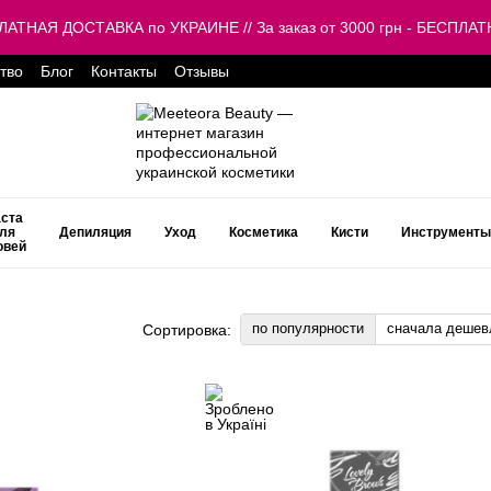
ЕСПЛАТНАЯ ДОСТАВКА по УКРАИНЕ // За заказ от 3000 грн - БЕСП
тво
Блог
Контакты
Отзывы
ста
ля
Депиляция
Уход
Косметика
Кисти
Инструменты
овей
по популярности
сначала дешев
Сортировка: