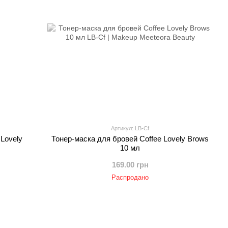
Артикул: LB-Cf
Lovely
Тонер-маска для бровей Coffee Lovely Brows
10 мл
169.00 грн
Распродано