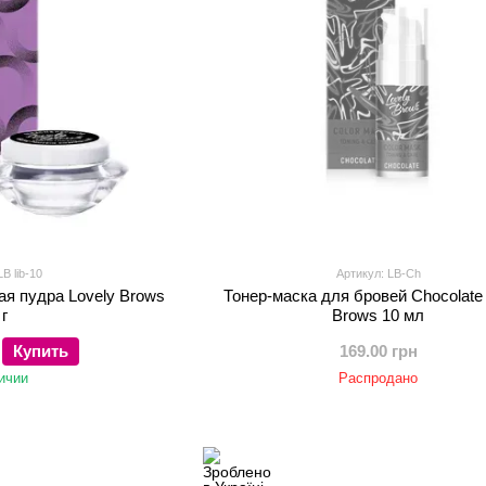
B lib-10
Артикул: LB-Ch
ая пудра Lovely Brows
Тонер-маска для бровей Chocolate 
 г
Brows 10 мл
Купить
169.00 грн
ичии
Распродано