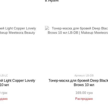
 LB-LС
Артикул: LB-DB
й Light Copper Lovely
Тонер-маска для бровей Deep Black
10 мл
Brows 10 мл
0 грн
169.00 грн
одано
Распродано