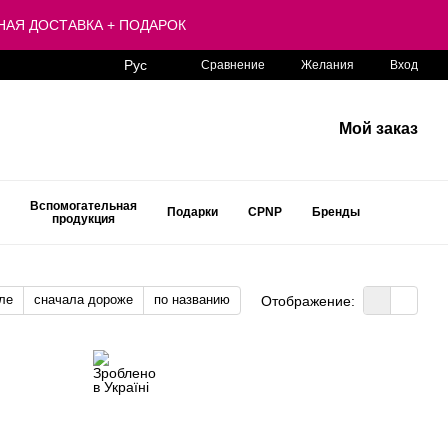
ЛАТНАЯ ДОСТАВКА + ПОДАРОК
Рус
Сравнение
Желания
Вход
Мой заказ
Вспомогательная
Подарки
CPNP
Бренды
продукция
ле
сначала дороже
по названию
Отображение: