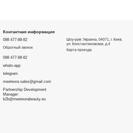
Контактная информация
098 477-88-82
Шоу-рум: Украина, 04071, г. Киев,
ул. Константиновская, д.4
Обратный звонок
Карта проезда
098 477-88-82
whats-app
telegram
meeteora.sales@gmail.com
Partnership Development
Manager:
b2b@meeteorabeauty.eu