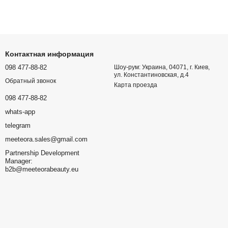
Контактная информация
098 477-88-82
Шоу-рум: Украина, 04071, г. Киев,
ул. Константиновская, д.4
Обратный звонок
Карта проезда
098 477-88-82
whats-app
telegram
meeteora.sales@gmail.com
Partnership Development
Manager:
b2b@meeteorabeauty.eu