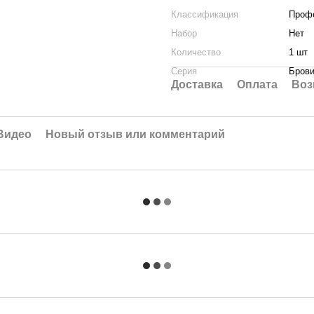
Классификация
Проф
Набор
Нет
Количество
1 шт
Серия
Бров
Доставка
Оплата
Воз
Видео
Новый отзыв или комментарий