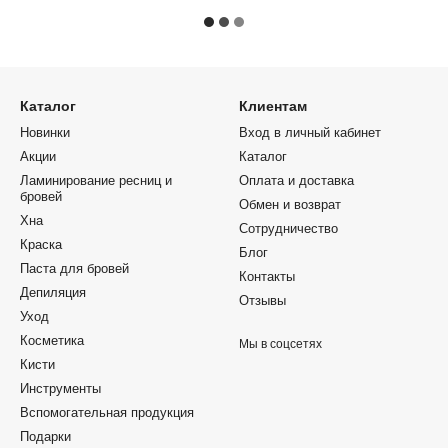
Каталог
Клиентам
Новинки
Вход в личный кабинет
Акции
Каталог
Ламинирование ресниц и
Оплата и доставка
бровей
Обмен и возврат
Хна
Сотрудничество
Краска
Блог
Паста для бровей
Контакты
Депиляция
Отзывы
Уход
Косметика
Мы в соцсетях
Кисти
Инструменты
Вспомогательная продукция
Подарки