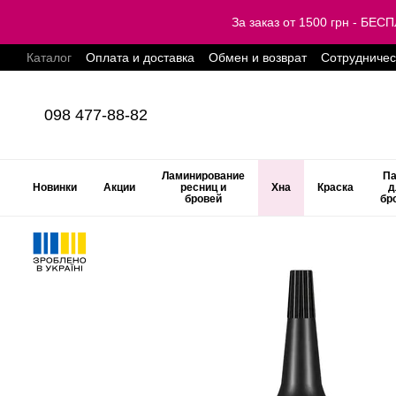
Перейти к основному контенту
За заказ от 1500 грн - Б
Каталог
Оплата и доставка
Обмен и возврат
Сотрудничес
098 477-88-82
Ламинирование
Па
Новинки
Акции
ресниц и
Хна
Краска
д
бровей
бр