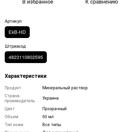
В избранное
К сравнению
Артикул
EkB-HD
Штрихкод
4823110802595
Характеристики
Продукт
Минеральный раствор
Страна-
Украина
производитель
Цвет
Прозрачный
Объем
50 мл
Тип кожи
Все типы