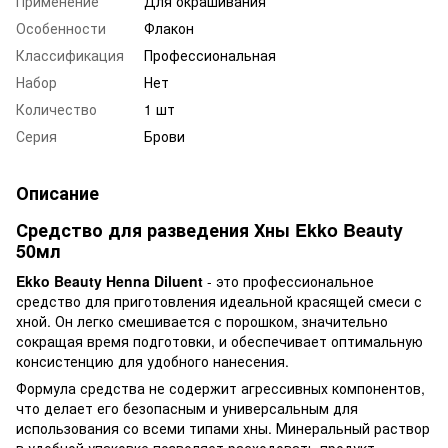
Применение
Для окрашивания
Особенности
Флакон
Классификация
Профессиональная
Набор
Нет
Количество
1 шт
Серия
Брови
Описание
Средство для разведения Хны Ekko Beauty
50мл
Ekko Beauty Henna Diluent
- это профессиональное
средство для приготовления идеальной красящей смеси с
хной. Он легко смешивается с порошком, значительно
сокращая время подготовки, и обеспечивает оптимальную
консистенцию для удобного нанесения.
Формула средства не содержит агрессивных компонентов,
что делает его безопасным и универсальным для
использования со всеми типами хны. Минеральный раствор
в удобной упаковке позволяет расходовать продукт