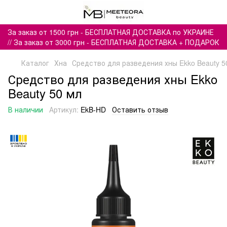
За заказ от 1500 грн - БЕСПЛАТНАЯ ДОСТАВКА по УКРАИНЕ
// За заказ от 3000 грн - БЕСПЛАТНАЯ ДОСТАВКА + ПОДАРОК
Каталог
Хна
Средство для разведения хны Ekko Beauty 5
Средство для разведения хны Ekko
Beauty 50 мл
В наличии
Артикул:
EkB-HD
Оставить отзыв