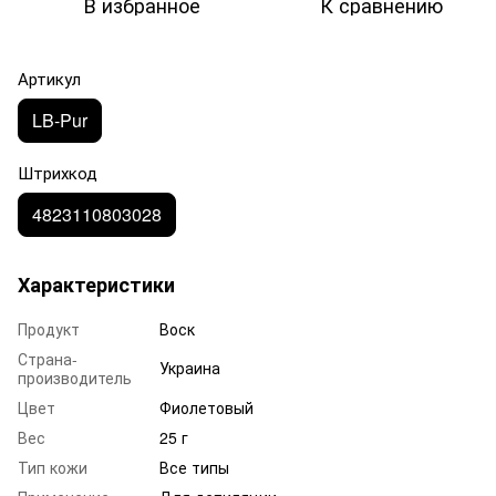
В избранное
К сравнению
Артикул
LB-Pur
Штрихкод
4823110803028
Характеристики
Продукт
Воск
Страна-
Украина
производитель
Цвет
Фиолетовый
Вес
25 г
Тип кожи
Все типы