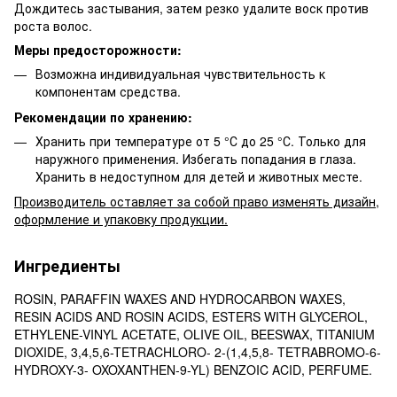
Дождитесь застывания, затем резко удалите воск против
роста волос.
Меры предосторожности:
Возможна индивидуальная чувствительность к
компонентам средства.
Рекомендации по хранению:
Хранить при температуре от 5 °С до 25 °С. Только для
наружного применения. Избегать попадания в глаза.
Хранить в недоступном для детей и животных месте.
Производитель оставляет за собой право изменять дизайн,
оформление и упаковку продукции.
Ингредиенты
ROSIN, PARAFFIN WAXES AND HYDROCARBON WAXES,
RESIN ACIDS AND ROSIN ACIDS, ESTERS WITH GLYCEROL,
ETHYLENE-VINYL ACETATE, OLIVE OIL, BEESWAX, TITANIUM
DIOXIDE, 3,4,5,6-TETRACHLORO- 2-(1,4,5,8- TETRABROMO-6-
HYDROXY-3- OXOXANTHEN-9-YL) BENZOIC ACID, PERFUME.