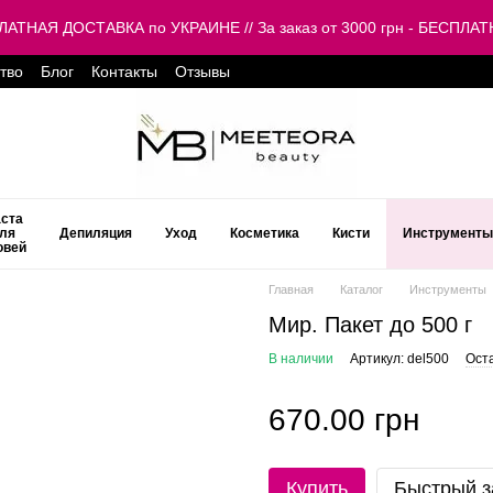
ЕСПЛАТНАЯ ДОСТАВКА по УКРАИНЕ // За заказ от 3000 грн - БЕСП
тво
Блог
Контакты
Отзывы
ста
ля
Депиляция
Уход
Косметика
Кисти
Инструменты
овей
Главная
Каталог
Инструменты
Мир. Пакет до 500 г
В наличии
Артикул: del500
Ост
670.00 грн
Купить
Быстрый з