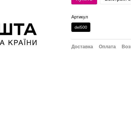
Артикул
del500
Доставка
Оплата
Воз