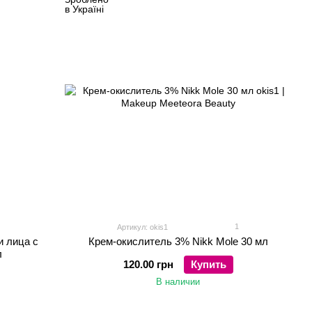
1
Артикул: okis1
и лица с
Крем-окислитель 3% Nikk Mole 30 мл
л
120.00 грн
Купить
В наличии