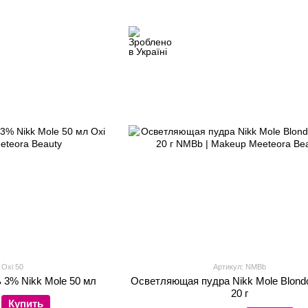
 Oxi 50
Артикул: NMBb
 3% Nikk Mole 50 мл
Осветляющая пудра Nikk Mole Blondo
20 г
Купить