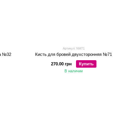
Артикул: NM71
ра №32
Кисть для бровей двухсторонняя №71
270.00 грн
Купить
В наличии