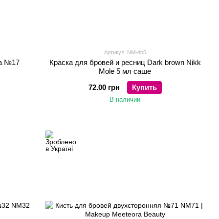
Артикул: NM-db5
ра №17
Краска для бровей и ресниц Dark brown Nikk
Mole 5 мл саше
72.00 грн
Купить
В наличии