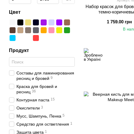
Артикул: N
Набор красок для бров
темно-коричневы
Цвет
1 759.00 грн
В нал
Продукт
Составы для ламинирования
9
ресниц и бровей
Краска для бровей и
36
ресниц
15
Контурная паста
3
Окислители
5
Мусс, Шампунь, Пенка
1
Средство для остветления
1
Защита цвета