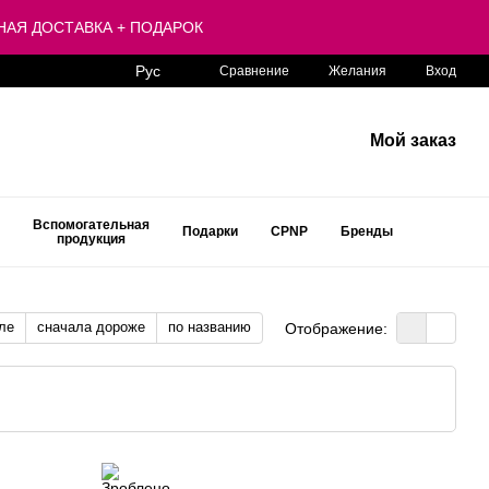
ЛАТНАЯ ДОСТАВКА + ПОДАРОК
Рус
Сравнение
Желания
Вход
Мой заказ
Вспомогательная
Подарки
CPNP
Бренды
продукция
ле
сначала дороже
по названию
Отображение: