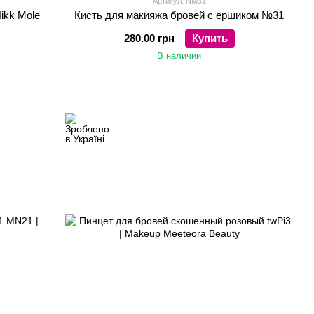
Артикул: NM31
ikk Mole
Кисть для макияжа бровей с ершиком №31
280.00 грн
Купить
В наличии