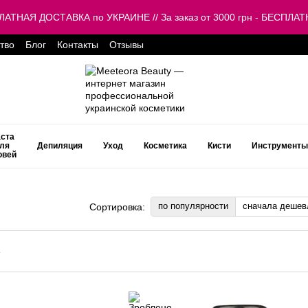
ЕСПЛАТНАЯ ДОСТАВКА по УКРАИНЕ // За заказ от 3000 грн - БЕСП
тво
Блог
Контакты
Отзывы
ста
ля
Депиляция
Уход
Косметика
Кисти
Инструменты
овей
по популярности
сначала дешев
Сортировка: