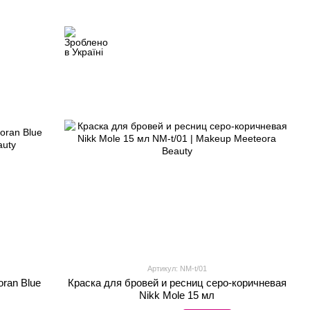
Артикул: NM-t/01
ran Blue
Краска для бровей и ресниц серо-коричневая
Nikk Mole 15 мл