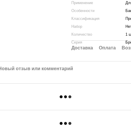
Применение
Дл
Особенности
Ба
Классификация
Пр
Набор
Не
Количество
1 
Серия
Бр
Доставка
Оплата
Воз
Новый отзыв или комментарий