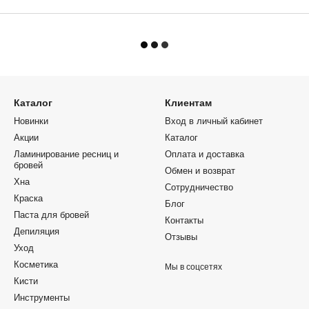
Каталог
Клиентам
Новинки
Вход в личный кабинет
Акции
Каталог
Ламинирование ресниц и
Оплата и доставка
бровей
Обмен и возврат
Хна
Сотрудничество
Краска
Блог
Паста для бровей
Контакты
Депиляция
Отзывы
Уход
Косметика
Мы в соцсетях
Кисти
Инструменты