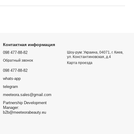
Контактная информация
098 477-88-82
Шоу-рум: Украина, 04071, г. Киев,
ул. Константиновская, д.4
Обратный звонок
Карта проезда
098 477-88-82
whats-app
telegram
meeteora.sales@gmail.com
Partnership Development
Manager:
b2b@meeteorabeauty.eu