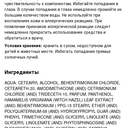
чувствительность к компонентам. Избегайте попадания в
глаза. В случае попадания в глаза немедленно промойте их
большим количеством воды. Не используйте при
воспалениях кожи и аллергических реакциях. При
появлении признаков аллергической реакции следует
немедленно прекратить использование средства и
обратиться к врачу.
Условия хранения:
хранить в сухом, недоступном для
детей и животных месте. Избегать попадания прямых
солнечных лучей.
Ингредиенты
AQUA, CETEARYL ALCOHOL, BEHENTRIMONIUM CHLORIDE,
CETEARETH-20, AMODIMETHICONE (AND) CETRIMONIUM
CHLORIDE (AND) TRIDECETH-10, PARFUM, PANTHENOL,
HAMAMELIS VIRGINIANA (WITCH HAZEL) LEAF EXTRACT
(AND) BEHENTRIMONIUM ) PPG-15 STEARYL ETHER (AND)
POLYQUATERNIUM-68 (AND) HYDROXYPROPYL GUAR (AND)
PHENYL TRIMETHICONE (AND) GLYCERYL LINOLEATE (AND)
GLYCERYL LINOLENATE (AND) PHYTOSPHINGOSINE (AND)