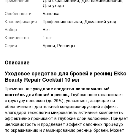
Применение
Для окрашивания, Для ламинирования,
Для ухода
Особенности
Баночка
Классификация
Профессиональная, Домашний уход
Набор
Нет
Количество
1 шт
Серия
Брови, Ресницы
Описание
Уходовое средство для бровей и ресниц Ekko
Beauty Repair Cocktail 10 мл
Премиальное
уходовое средство липосомальный
коктейль для бровей и ресниц
. Глубоко восстанавливает
структуру волосков (до 29%), увлажняет, защищает и
обеспечивает длительный кондиционирующий эффект.
Благодаря технологии микрокапель активные компоненты
эффективно проникают в глубокие слои волосинки. Придаёт
шелковистость и продлевает эффект салонных процедур
по окрашиванию и ламинированию ресниц/ бровей. Может