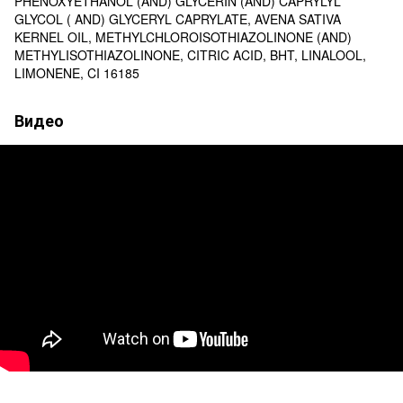
PHENOXYETHANOL (AND) GLYCERIN (AND) CAPRYLYL
GLYCOL ( AND) GLYCERYL CAPRYLATE, AVENA SATIVA
KERNEL OIL, METHYLCHLOROISOTHIAZOLINONE (AND)
METHYLISOTHIAZOLINONE, CITRIC ACID, BHT, LINALOOL,
LIMONENE, CI 16185
Видео