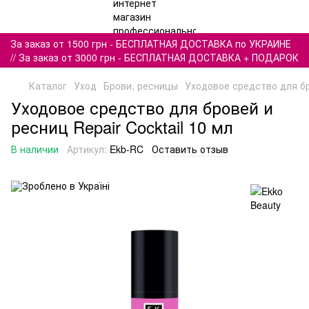
За заказ от 1500 грн - БЕСПЛАТНАЯ ДОСТАВКА по УКРАИНЕ
// За заказ от 3000 грн - БЕСПЛАТНАЯ ДОСТАВКА + ПОДАРОК
Каталог
Уход
Брови, ресницы
Уходовое средство для бро
Уходовое средство для бровей и
ресниц Repair Cocktail 10 мл
В наличии
Артикул:
Ekb-RC
Оставить отзыв