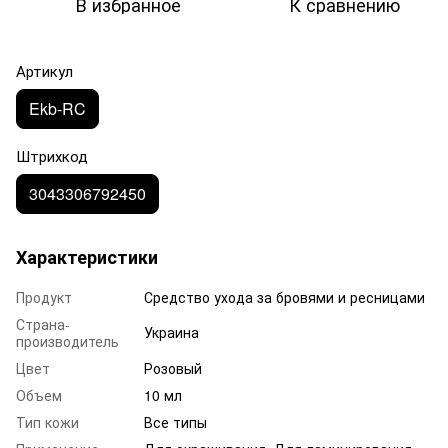
В избранное
К сравнению
Артикул
Ekb-RC
Штрихкод
3043306792450
Характеристики
Продукт
Средство ухода за бровями и ресницами
Страна-
Украина
производитель
Цвет
Розовый
Объем
10 мл
Тип кожи
Все типы