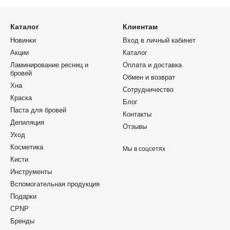
Каталог
Клиентам
Новинки
Вход в личный кабинет
Акции
Каталог
Ламинирование ресниц и
Оплата и доставка
бровей
Обмен и возврат
Хна
Сотрудничество
Краска
Блог
Паста для бровей
Контакты
Депиляция
Отзывы
Уход
Косметика
Мы в соцсетях
Кисти
Инструменты
Вспомогательная продукция
Подарки
CPNP
Бренды