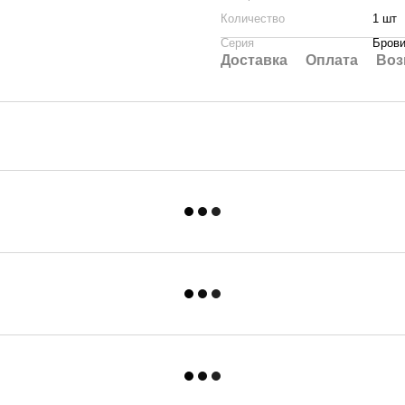
Количество
1 шт
Серия
Бров
Доставка
Оплата
Воз