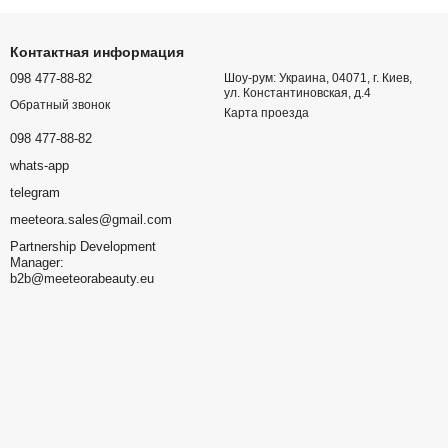
Контактная информация
098 477-88-82
Шоу-рум: Украина, 04071, г. Киев,
ул. Константиновская, д.4
Обратный звонок
Карта проезда
098 477-88-82
whats-app
telegram
meeteora.sales@gmail.com
Partnership Development
Manager:
b2b@meeteorabeauty.eu