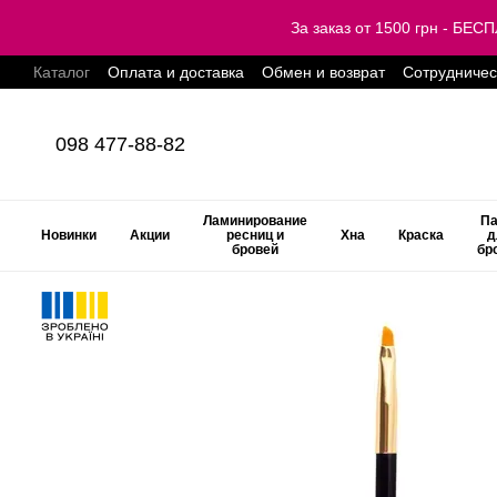
Перейти к основному контенту
За заказ от 1500 грн - Б
Каталог
Оплата и доставка
Обмен и возврат
Сотрудничес
098 477-88-82
Ламинирование
Па
Новинки
Акции
ресниц и
Хна
Краска
д
бровей
бр