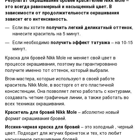
это всегда равномерный и насыщенный цвет. В
зависимости от продолжительности окрашивания
зависит его интенсивность.
Если вы хотите
получить легкий деликатный оттенок
,
нанесите краситель на 5 минут.
Если необходимо
получить эффект татуажа
– на 10-15
минут.
Краска для бровей Nikk Mole не меняет свой цвет в
процессе окрашивания, поэтому вы гарантированно
получите именно тот оттенок, который выбрали.
Brow-мастера, которые используют в своей работе
краситель Nikk Mole, в восторге от его пластичной
консистенции. Она позволяет легко работать с контурами,
создавать четкие графичные линии, а также работать во
всех техниках окрашивания.
Краситель для бровей Nikk Mole
–
абсолютно новый
формат окрашивания бровей.
Иссиня-черная краска для бровей
– это холодный , черный
цвет. Подходит для жгучих брюнеток и тех, кто любит
насыщенное окрашивание бровей.