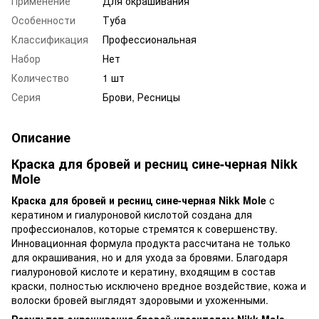
Применение
Для окрашивания
Особенности
Туба
Классификация
Профессиональная
Набор
Нет
Количество
1 шт
Серия
Брови, Ресницы
Описание
Краска для бровей и ресниц сине-черная Nikk
Mole
Краска для бровей и ресниц сине-черная Nikk Mole
с
кератином и гиалуроновой кислотой создана для
профессионалов, которые стремятся к совершенству.
Инновационная формула продукта рассчитана не только
для окрашивания, но и для ухода за бровями. Благодаря
гиалуроновой кислоте и кератину, входящим в состав
краски, полностью исключено вредное воздействие, кожа и
волоски бровей выглядят здоровыми и ухоженными.
Результат окрашивания бровей красителем Nikk Mole –