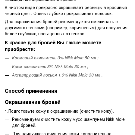
В чистом виде прекрасно окрашивает ресницы в красивый
черный цвет. Очень глубоко прокрашивает волосок.
Для окрашивания бровей рекомендуется смешивать с
другими оттенками (например, коричневым) для получения
более глубоких, насыщенных оттенков.
К краске для бровей Вы также можете
приобрести:
Кремовый окислитель 3% Nikk Mole 50 мл
;
Крем-окислитель 3% Nikk Mole 30 мл
;
Активирующий лосьон 1.9% Nikk Mole 30 мл
.
Способ применения
Окрашивание бровей
1.Подготовьте кожу к окрашиванию (очистите кожу).
Рекомендуем очистить кожу мусс шампунем Nikk Mole
для бровей.
Для наилучшего очищения кожи дополнительно