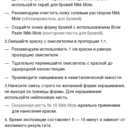
используйте скраб для бровей Nikk Mole.
Рекомендуем очистить кожу солевым раствором Nikk
Mole (
обезжириватель для бровей
)
Создайте эскиз-форму бровей с использованием Brow
Paste Nikk Mole (
контурная паста для бровей
).
2.Смешайте краску с окислителем в пропорции 1:1.
Рекомендуем использовать 1 см краски и равную
пропорцию окислителя.
Тщательно перемешайте окислитель с краской до
однородной консистенции.
Производите смешивание в неметаллической емкости.
3.Нанесите смесь строго по желаемой форме окрашивания,
не выходя за границы формы. Для окрашивания
используйте нейлоновую кисть.
Скошенная кисть № 16 Nikk Mole
идеально применима
для нанесения краски.
4. Время экспозиции составляет 5 — 15 минут и зависит от
желаемого результата .