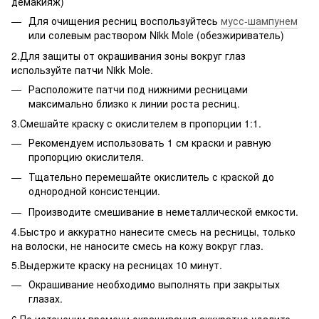
демакияж)
Для очищения ресниц воспользуйтесь
мусс-шампунем
или солевым раствором Nikk Mole (обезжириватель)
2.Для защиты от окрашивания зоны вокруг глаз
используйте патчи Nikk Mole.
Расположите патчи под нижними ресницами
максимально близко к линии роста ресниц.
3.Смешайте краску с окислителем в пропорции 1:1.
Рекомендуем использовать 1 см краски и равную
пропорцию окислителя.
Тщательно перемешайте окислитель с краской до
однородной консистенции.
Производите смешивание в неметаллической емкости.
4.Быстро и аккуратно нанесите смесь на ресницы, только
на волоски, не наносите смесь на кожу вокруг глаз.
5.Выдержите краску на ресницах 10 минут.
Окрашивание необходимо выполнять при закрытых
глазах.
6.По истечении времени окрашивания аккуратно удалите