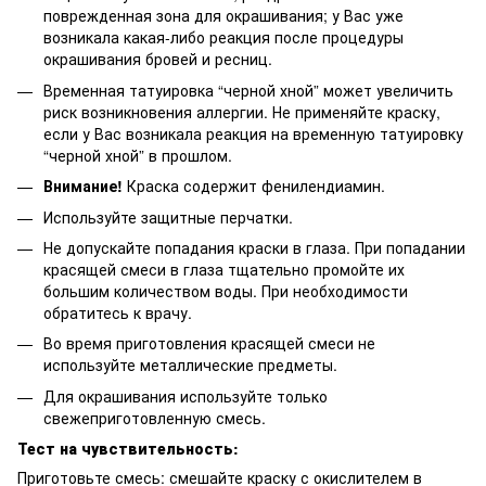
поврежденная зона для окрашивания; у Вас уже
возникала какая-либо реакция после процедуры
окрашивания бровей и ресниц.
Временная татуировка “черной хной” может увеличить
риск возникновения аллергии. Не применяйте краску,
если у Вас возникала реакция на временную татуировку
“черной хной” в прошлом.
Внимание!
Краска содержит фенилендиамин.
Используйте защитные перчатки.
Не допускайте попадания краски в глаза. При попадании
красящей смеси в глаза тщательно промойте их
большим количеством воды. При необходимости
обратитесь к врачу.
Во время приготовления красящей смеси не
используйте металлические предметы.
Для окрашивания используйте только
свежеприготовленную смесь.
Тест на чувствительность:
Приготовьте смесь: смешайте краску с окислителем в