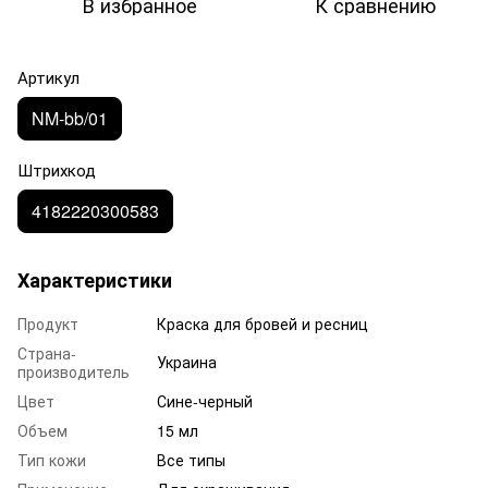
В избранное
К сравнению
Артикул
NM-bb/01
Штрихкод
4182220300583
Характеристики
Продукт
Краска для бровей и ресниц
Страна-
Украина
производитель
Цвет
Сине-черный
Объем
15 мл
Тип кожи
Все типы