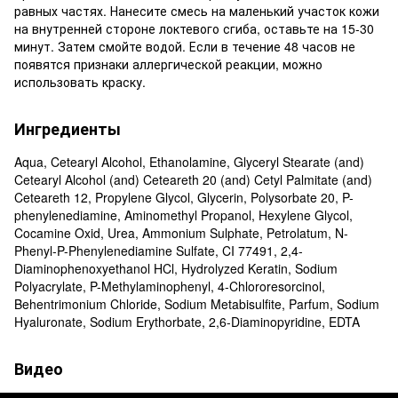
равных частях. Нанесите смесь на маленький участок кожи
на внутренней стороне локтевого сгиба, оставьте на 15-30
минут. Затем смойте водой. Если в течение 48 часов не
появятся признаки аллергической реакции, можно
использовать краску.
Ингредиенты
Aqua, Cetearyl Alcohol, Ethanolamine, Glyceryl Stearate (and)
Cetearyl Alcohol (and) Ceteareth 20 (and) Cetyl Palmitate (and)
Ceteareth 12, Propylene Glycol, Glycerin, Polysorbate 20, P-
phenylenediamine, Aminomethyl Propanol, Hexylene Glycol,
Cocamine Oxid, Urea, Ammonium Sulphate, Petrolatum, N-
Phenyl-P-Phenylenediamine Sulfate, CI 77491, 2,4-
Diaminophenoxyethanol HCl, Hydrolyzed Keratin, Sodium
Polyacrylate, P-Methylaminophenyl, 4-Chlororesorcinol,
Behentrimonium Chloride, Sodium Metabisulfite, Parfum, Sodium
Hyaluronate, Sodium Erythorbate, 2,6-Diaminopyridine, EDTA
Видео