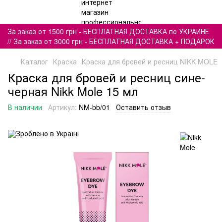
За заказ от 1500 грн - БЕСПЛАТНАЯ ДОСТАВКА по УКРАИНЕ
// За заказ от 3000 грн - БЕСПЛАТНАЯ ДОСТАВКА + ПОДАРОК
Каталог
Краска
Краска для бровей и ресниц NIKK MOLE
Краска для бровей и ресниц сине-
черная Nikk Mole 15 мл
В наличии
Артикул:
NM-bb/01
Оставить отзыв