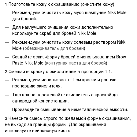
1.Подготовьте кожу к окрашиванию (очистите кожу).
Рекомендуем очистить кожу мусс шампунем Nikk Mole
для бровей.
Для наилучшего очищения кожи дополнительно
используйте скраб для бровей Nikk Mole.
Рекомендуем очистить кожу солевым раствором Nikk
Mole (
обезжириватель для бровей
)
Создайте эскиз-форму бровей с использованием Brow
Paste Nikk Mole (
контурная паста для бровей
).
2.Смешайте краску с окислителем в пропорции 1:1.
Рекомендуем использовать 1 см краски и равную
пропорцию окислителя.
Тщательно перемешайте окислитель с краской до
однородной консистенции.
Производите смешивание в неметаллической емкости.
3.Нанесите смесь строго по желаемой форме окрашивания,
не выходя за границы формы. Для окрашивания
используйте нейлоновую кисть.