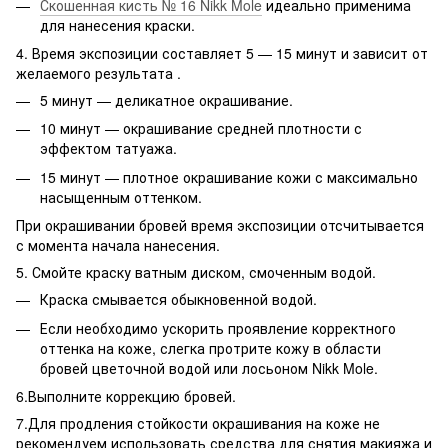
Скошенная кисть № 16 Nikk Mole
идеально применима
для нанесения краски.
4. Время экспозиции составляет 5 — 15 минут и зависит от
желаемого результата .
5 минут — деликатное окрашивание.
10 минут — окрашивание средней плотности с
эффектом татуажа.
15 минут — плотное окрашивание кожи с максимально
насыщенным оттенком.
При окрашивании бровей время экспозиции отсчитывается
с момента начала нанесения.
5. Смойте краску ватным диском, смоченным водой.
Краска смывается обыкновенной водой.
Если необходимо ускорить проявление корректного
оттенка на коже, слегка протрите кожу в области
бровей цветочной водой или лосьоном Nikk Mole.
6.Выполните коррекцию бровей.
7.Для продления стойкости окрашивания на коже не
рекомендуем использовать средства для снятия макияжа и