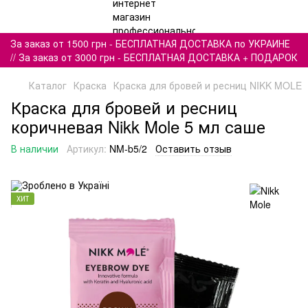
За заказ от 1500 грн - БЕСПЛАТНАЯ ДОСТАВКА по УКРАИНЕ
// За заказ от 3000 грн - БЕСПЛАТНАЯ ДОСТАВКА + ПОДАРОК
Каталог
Краска
Краска для бровей и ресниц NIKK MOLE
Краска для бровей и ресниц
коричневая Nikk Mole 5 мл саше
В наличии
Артикул:
NM-b5/2
Оставить отзыв
ХИТ