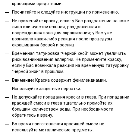
красящими средствами.
Прочитайте и следуйте инструкции по применению.
Не применяйте краску, если: у Вас раздражение на коже
лица или чувствительная, раздраженная и
поврежденная зона для окрашивания; у Вас уже
возникала какая-либо реакция после процедуры
окрашивания бровей и ресниц.
Временная татуировка “черной хной” может увеличить
риск возникновения аллергии. Не применяйте краску,
если у Вас возникала реакция на временную татуировку
“черной хной” в прошлом.
Внимание!
Краска содержит фенилендиамин.
Используйте защитные перчатки.
Не допускайте попадания краски в глаза. При попадании
красящей смеси в глаза тщательно промойте их
большим количеством воды. При необходимости
обратитесь к врачу.
Во время приготовления красящей смеси не
используйте металлические предметы.