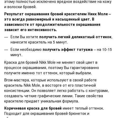
этому полностью исключено вредное воздействие на кожу
и волоски бровей.
Результат окрашивания бровей красителем Никк Моле –
это всегда равномерный и насыщенный цвет. В
зависимости от продолжительности окрашивания
зависит его интенсивность.
Если Вы хотите
получить легкий деликатный оттенок
,
нанесите краситель на 5 минут.
Если необходимо
получить эффект татуажа
– на 10-15
минут.
Краска для бровей Nikk Mole не меняет свой цвет в
процессе окрашивания, поэтому Вы гарантированно
получите именно тот оттенок, который выбрали.
Brow-мастера, которые используют в своей работе
краситель Nikk Mole, в восторге от его пластичной
консистенции. Он позволяет легко работать с контурами,
создавать четкие графические линии. Такие свойства
красителю придает уникальная формула.
Коричневая краска для бровей
имеет теплый оттенок.
Подходит для окрашивания бровей брюнеток и