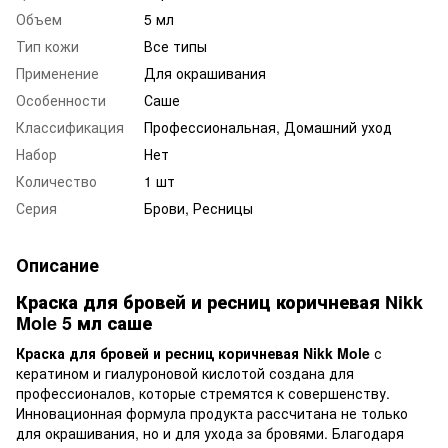
Объем
5 мл
Тип кожи
Все типы
Применение
Для окрашивания
Особенности
Саше
Классификация
Профессиональная, Домашний уход
Набор
Нет
Количество
1 шт
Серия
Брови, Ресницы
Описание
Краска для бровей и ресниц коричневая Nikk
Mole 5 мл саше
Краска для бровей и ресниц коричневая Nikk Mole
с
кератином и гиалуроновой кислотой создана для
профессионалов, которые стремятся к совершенству.
Инновационная формула продукта рассчитана не только
для окрашивания, но и для ухода за бровями. Благодаря