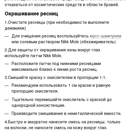
отказаться от косметических средств в области бровей.
Окрашивание ресниц
1.Очистите ресницы (при необходимости выполните
демакияж)
Для очищения ресниц воспользуйтесь
мусс-шампунем
или солевым раствором Nikk Mole (обезжириватель)
2.Для защиты от окрашивания зоны вокруг глаз
используйте патчи Nikk Mole.
Расположите патчи под нижними ресницами
максимально близко к линии роста ресниц.
3.Смешайте краску с окислителем в пропорции 1:1.
Рекомендуем использовать 1 см краски и равную
пропорцию окислителя.
Тщательно перемешайте окислитель с краской до
однородной консистенции.
Производите смешивание в неметаллической емкости.
4.Быстро и аккуратно нанесите смесь на ресницы, только
на волоски, не наносите смесь на кожу вокруг глаз.