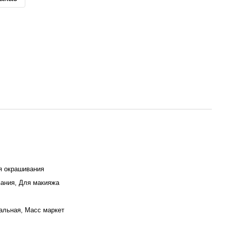
я окрашивания
ания, Для макияжа
льная, Масс маркет