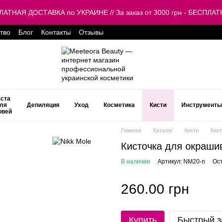
ЕСПЛАТНАЯ ДОСТАВКА по УКРАИНЕ // За заказ от 3000 грн - БЕСП
тво
Блог
Контакты
Отзывы
ста
ля
Депиляция
Уход
Косметика
Кисти
Инструменты
овей
Главная
Каталог
Кисти
Кист
Кисточка для окрашив
В наличии
Артикул: NM20-n
Ос
260.00 грн
Купить
Быстрый з