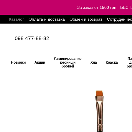
Перейти к основному контенту
За заказ от 1500 грн - Б
Каталог
Оплата и доставка
Обмен и возврат
Сотрудничес
098 477-88-82
Ламинирование
Па
Новинки
Акции
ресниц и
Хна
Краска
д
бровей
бр