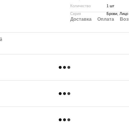
Количество
1 шт
Серия
Брови, Лицо
Доставка
Оплата
Воз
й