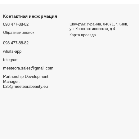
Контактная информация
098 477-88-82
Шоу-рум: Украина, 04071, г. Киев,
ул. Константиновская, д.4
Обратный звонок
Карта проезда
098 477-88-82
whats-app
telegram
meeteora.sales@gmail.com
Partnership Development
Manager:
b2b@meeteorabeauty.eu