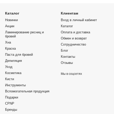
Каталог
Клиентам
Новинки
Вход в личный кабинет
Акции
Каталог
Ламинирование ресниц и
Оплата и доставка
бровей
Обмен и возврат
Хна
Сотрудничество
Краска
Блог
Паста для бровей
Контакты
Депиляция
Отзывы
Уход
Косметика
Мы в соцсетях
Кисти
Инструменты
Вспомогательная продукция
Подарки
CPNP
Бренды