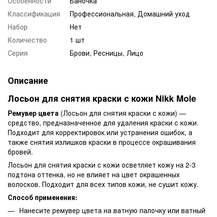
Особенности
Баночка
Классификация
Профессиональная, Домашний уход
Набор
Нет
Количество
1 шт
Серия
Брови, Ресницы, Лицо
Описание
Лосьон для снятия краски с кожи Nikk Mole
Ремувер цвета
(Лосьон для снятия краски с кожи) —
средство, предназначенное для удаления краски с кожи.
Подходит для корректировок или устранения ошибок, а
также снятия излишков краски в процессе окрашивания
бровей.
Лосьон для снятия краски с кожи осветляет кожу на 2-3
подтона оттенка, но не влияет на цвет окрашенных
волосков. Подходит для всех типов кожи, не сушит кожу.
Способ применения:
Нанесите ремувер цвета на ватную палочку или ватный