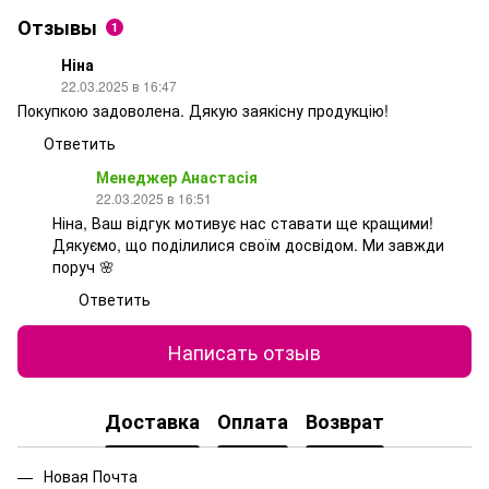
Отзывы
1
Ніна
22.03.2025 в 16:47
Покупкою задоволена. Дякую заякісну продукцію!
Ответить
Менеджер Анастасія
22.03.2025 в 16:51
Ніна, Ваш відгук мотивує нас ставати ще кращими!
Дякуємо, що поділилися своїм досвідом. Ми завжди
поруч 🌸
Ответить
Написать отзыв
Доставка
Оплата
Возврат
Новая Почта