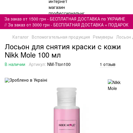
За заказ от 1500 грн - БЕСПЛАТНАЯ ДОСТАВКА по УКРАИНЕ
// За заказ от 3000 грн - БЕСПЛАТНАЯ ДОСТАВКА + ПОДАРОК
Каталог
Вспомогательная продукция
Ремуверы
Лосьон 
Лосьон для снятия краски с кожи
Nikk Mole 100 мл
В наличии
Артикул:
NM-Tton100
1 отзыв