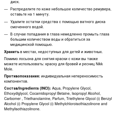
диск.
Распределите по коже небольшое количество ремувера,
оставьте на 1 минуту.
Удалите остатки средства с помощью ватного диска
смоченного водой.
В случае попадания в глаза немедленно промыть глаза
большим количеством воды и обратиться за
медицинской помощью.
Хранить
в местах, недоступных для детей и животных.
Помимо лосьона для снятия краски с кожи вы также
можете использовать: краску для бровей и ресниц Nikk
Mole.
Противопоказания:
индивидуальная непереносимость
компонентов.
Состав/Ingredients (INCI):
Aqua, Propylene Glycol,
Ethoxydiglycol, Cocamidopropyl Betaine, Isopropyl Alcohol,
Carbomer , Triethanolamine, Parfum, Triethylene Glycol (і) Benzyl
Alcohol (і) Propylene Glycol (і) Methylchloroisothiazolinone and
Methylisothiazolinone.