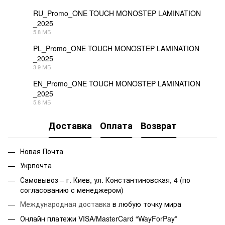
RU_Promo_ONE TOUCH MONOSTEP LAMINATION
_2025
PDF
5.8 МБ
PL_Promo_ONE TOUCH MONOSTEP LAMINATION
_2025
PDF
3.9 МБ
EN_Promo_ONE TOUCH MONOSTEP LAMINATION
_2025
PDF
5.8 МБ
Доставка
Оплата
Возврат
Новая Почта
Укрпочта
Самовывоз – г. Киев, ул. Константиновская, 4 (по
согласованию с менеджером)
Международная доставка
в любую точку мира
Онлайн платежи VISA/MasterCard “WayForPay”