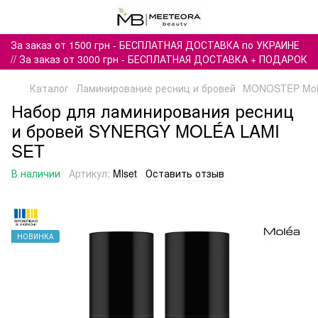
За заказ от 1500 грн - БЕСПЛАТНАЯ ДОСТАВКА по УКРАИНЕ
// За заказ от 3000 грн - БЕСПЛАТНАЯ ДОСТАВКА + ПОДАРОК
Каталог
Ламинирование ресниц и бровей
MONOSTEP Mol
Набор для ламинирования ресниц
и бровей SYNERGY MOLÉA LAMI
SET
В наличии
Артикул:
Mlset
Оставить отзыв
НОВИНКА