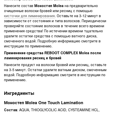
Нанесите состав
Моностеп
Molea
на предварительно
очищенные волоски бровей или ресниц с помощью
кисточки для лиминирования
. Оставьте на 3-12 минут в
зависимости от состояния и типа волосков. Периодически
проверяйте состояние волосков в течение всего времени
применения средства! По истечении времени тщательно
удалите остатки средства с помощью ватного диска,
смоченного водой. Подробную информацию смотрите в
инструкции по применению.
Применение средства REBOOT COMPLEX Molea после
ламинирования ресниц и бровей
Нанесите продукт на волоски бровей или ресниц, оставьте
на 3-5 минут. Остатки удалите ватным диском, смоченным
водой. Подробную информацию смотрите в инструкции по
применению.
Ингредиенты
Моностеп Molea One Touch Lamination
Состав
: AQUA, THIOGLYCOLIC ACID, CYSTEAMINE HCL,