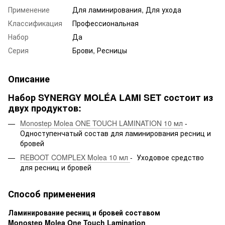
Применение
Для ламинирования, Для ухода
Классификация
Профессиональная
Набор
Да
Серия
Брови, Ресницы
Описание
Набор SYNERGY MOLÉA LAMI SET состоит из
двух продуктов:
Monostep Molea ONE TOUCH LAMINATION 10 мл
-
Одноступенчатый состав для ламинирования ресниц и
бровей
REBOOT COMPLEX Molea 10 мл
- Уходовое средство
для ресниц и бровей
Способ применения
Ламинирование ресниц и бровей составом
Monostep Molea One Touch Lamination