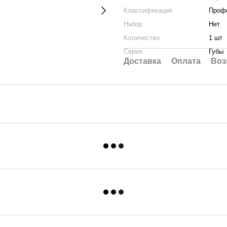
Классификация
Профе
Набор
Нет
Количество
1 шт
Серия
Губы
Доставка
Оплата
Воз