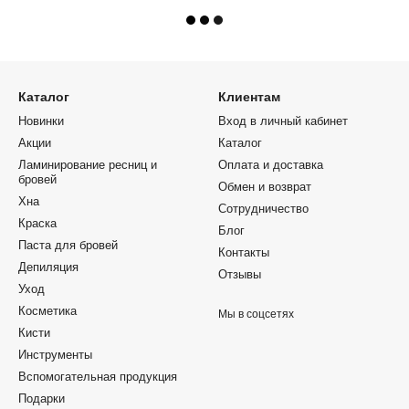
Каталог
Клиентам
Новинки
Вход в личный кабинет
Акции
Каталог
Ламинирование ресниц и
Оплата и доставка
бровей
Обмен и возврат
Хна
Сотрудничество
Краска
Блог
Паста для бровей
Контакты
Депиляция
Отзывы
Уход
Косметика
Мы в соцсетях
Кисти
Инструменты
Вспомогательная продукция
Подарки