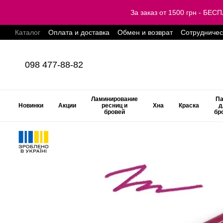
Перейти к основному контенту
За заказ от 1500 грн - Б
Каталог
Оплата и доставка
Обмен и возврат
Сотрудничес
098 477-88-82
Ламинирование
Па
Новинки
Акции
ресниц и
Хна
Краска
д
бровей
бр