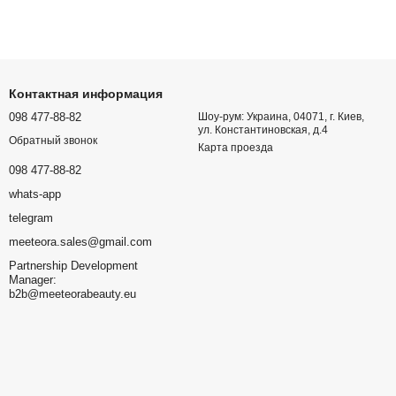
Контактная информация
098 477-88-82
Шоу-рум: Украина, 04071, г. Киев,
ул. Константиновская, д.4
Обратный звонок
Карта проезда
098 477-88-82
whats-app
telegram
meeteora.sales@gmail.com
Partnership Development
Manager:
b2b@meeteorabeauty.eu