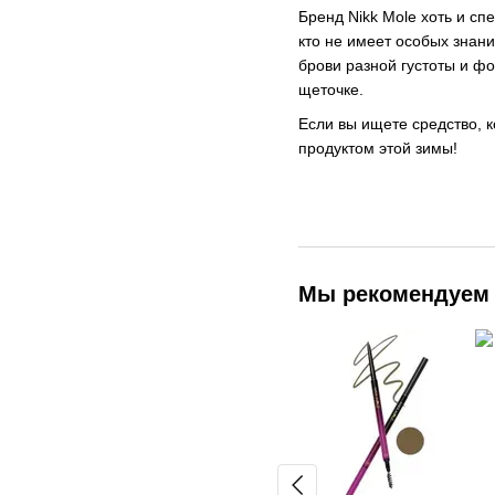
Бренд Nikk Mole хоть и с
кто не имеет особых знан
брови разной густоты и ф
щеточке.
Если вы ищете средство, 
продуктом этой зимы!
Мы рекомендуем