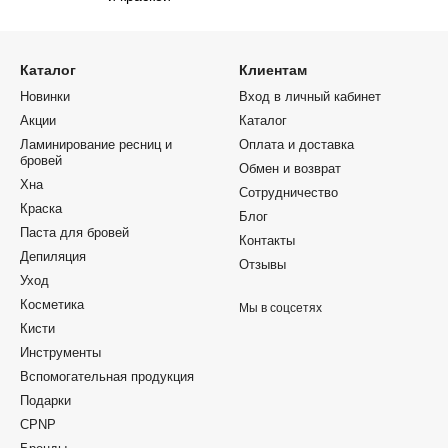
Каталог
Клиентам
Новинки
Вход в личный кабинет
Акции
Каталог
Ламинирование ресниц и
Оплата и доставка
бровей
Обмен и возврат
Хна
Сотрудничество
Краска
Блог
Паста для бровей
Контакты
Депиляция
Отзывы
Уход
Косметика
Мы в соцсетях
Кисти
Инструменты
Вспомогательная продукция
Подарки
CPNP