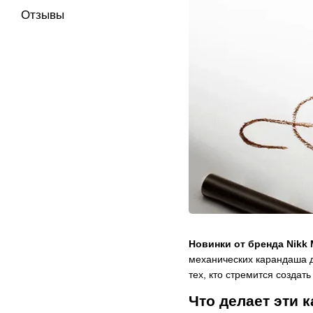
Отзывы
Новинки от бренда Nikk 
механических карандаша д
тех, кто стремится созда
Что делает эти