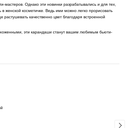
и-мастеров. Однако эти новинки разрабатывались и для тех,
 в женской косметичке. Ведь ими можно легко прорисовать
ще растушевать качественно цвет благодаря встроенной
 ухоженными, эти карандаши станут вашим любимым бьюти-