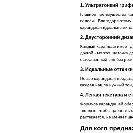
1. Ультратонкий гриф
Главное преимущество нови
волоски. Благодаря этому 
карандаши идеальными для
2. Двусторонний диз
Каждый карандаш имеет дв
другой - мягкая щеточка 
естественный вид без резк
3. Идеальные оттенки
Новые карандаши представ
каждая нашла нужный тон,
4. Легкая текстура и 
Формула карандашей обесп
твердые, чтобы царапать 
растекается, не меняет цве
Для кого предн