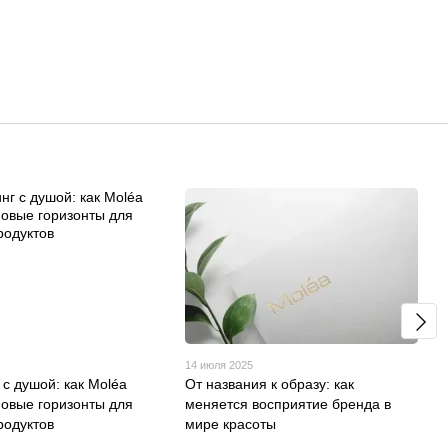
14 июля 2025
 с душой: как Moléa
От названия к образу: как
новые горизонты для
меняется восприятие бренда в
родуктов
мире красоты