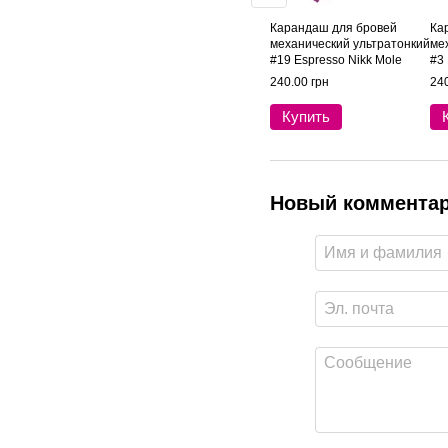
Карандаш для бровей
Ка
механический ультратонкий
ме
#19 Espresso Nikk Mole
#3 
240.00 грн
240
Купить
Новый коммента