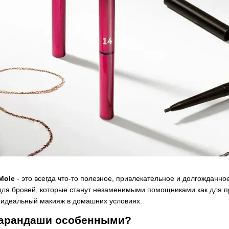
Mole
- это всегда что-то полезное, привлекательное и долгожданно
ля бровей, которые станут незаменимыми помощниками как для пр
ть идеальный макияж в домашних условиях.
 карандаши особенными?