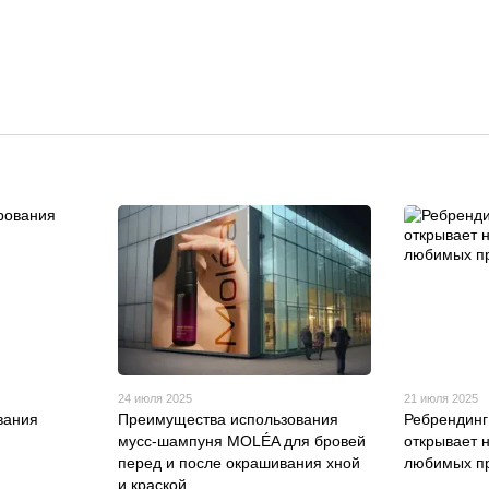
24 июля 2025
21 июля 2025
вания
Преимущества использования
Ребрендинг
мусс-шампуня MOLÉA для бровей
открывает 
перед и после окрашивания хной
любимых п
и краской