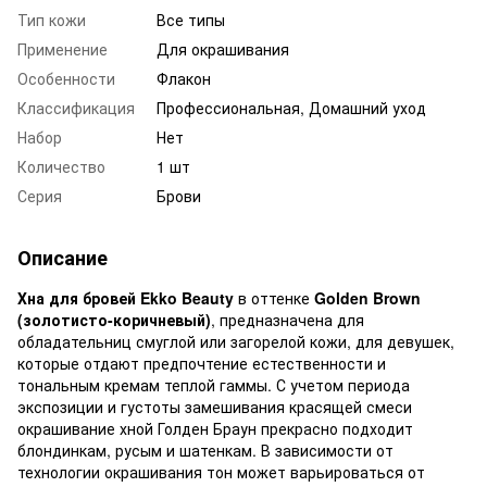
Тип кожи
Все типы
Применение
Для окрашивания
Особенности
Флакон
Классификация
Профессиональная, Домашний уход
Набор
Нет
Количество
1 шт
Серия
Брови
Описание
Хна для бровей Ekko Beauty
в оттенке
Golden Brown
(золотисто-коричневый)
, предназначена для
обладательниц смуглой или загорелой кожи, для девушек,
которые отдают предпочтение естественности и
тональным кремам теплой гаммы. С учетом периода
экспозиции и густоты замешивания красящей смеси
окрашивание хной Голден Браун прекрасно подходит
блондинкам, русым и шатенкам. В зависимости от
технологии окрашивания тон может варьироваться от