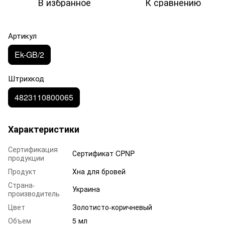
В избранное
К сравнению
Артикул
Ek-GB/2
Штрихкод
4823110800065
Характеристики
Сертификация
Сертификат CPNP
продукции
Продукт
Хна для бровей
Страна-
Украина
производитель
Цвет
Золотисто-коричневый
Объем
5 мл