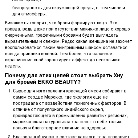
безвредность для окружающей среды, в том числе и
для атмосферы.
Визажисты говорят, что брови формируют лицо. Это
правда, ведь даже при отсутствии макияжа лицо с хорошо
очерченными, графичными бровями будет выглядеть
выразительным и свежим. Редко какая женщина не захочет
воспользоваться таким выигрышным шансом оставаться
всегда привлекательной. Тем более, что салонное
окрашивание хной гарантирует эффект до нескольких
недель.
Почему для этих целей стоит выбрать Хну
для бровей EKKO BEAUTY?
Сырье для изготовления красящей смеси собирают в
самом сердце Марокко, где экология еще не
пострадала от воздействия техногенных факторов. В
отличие от популярного индийского сырья,
произрастающего в промышленно-развитых регионах,
марокканская натуральная хна несет в себе только
пользу и благотворное влияние на здоровье.
Благородный купаж в составе каждого тона позволяет