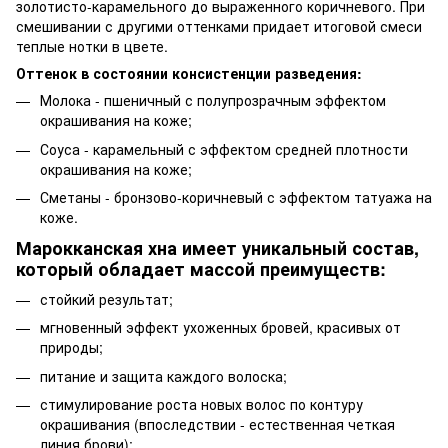
золотисто-карамельного до выраженного коричневого. При
смешивании с другими оттенками придает итоговой смеси
теплые нотки в цвете.
Оттенок в состоянии консистенции разведения:
Молока - пшеничный с полупрозрачным эффектом
окрашивания на коже;
Соуса - карамельный с эффектом средней плотности
окрашивания на коже;
Сметаны - бронзово-коричневый с эффектом татуажа на
коже.
Марокканская хна имеет уникальный состав,
который обладает массой преимуществ:
стойкий результат;
мгновенный эффект ухоженных бровей, красивых от
природы;
питание и защита каждого волоска;
стимулирование роста новых волос по контуру
окрашивания (впоследствии - естественная четкая
линия брови);