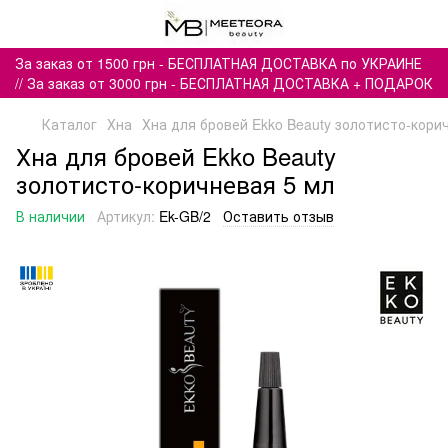
За заказ от 1500 грн - БЕСПЛАТНАЯ ДОСТАВКА по УКРАИНЕ
// За заказ от 3000 грн - БЕСПЛАТНАЯ ДОСТАВКА + ПОДАРОК
Каталог
Хна
Хна для бровей Ekko Beauty золотисто-кори
Хна для бровей Ekko Beauty
золотисто-коричневая 5 мл
В наличии
Артикул:
Ek-GB/2
Оставить отзыв