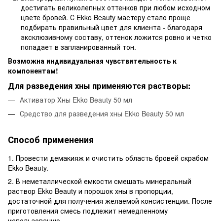
достигать великолепных оттенков при любом исходном
цвете бровей. С Ekko Beauty мастеру стало проще
подбирать правильный цвет для клиента - благодаря
эксклюзивному составу, оттенок ложится ровно и четко
попадает в запланированный тон.
Возможна индивидуальная чувствительность к
компонентам!
Для разведения хны применяются растворы:
Активатор Хны Ekko Beauty 50 мл
Средство для разведения хны Ekko Beauty 50 мл
Способ применения
1. Провести демакияж и очистить область бровей скрабом
Ekko Beauty.
2. В неметаллической емкости смешать минеральный
раствор Ekko Beauty и порошок хны в пропорции,
достаточной для получения желаемой консистенции. После
приготовления смесь подлежит немедленному
использованию.