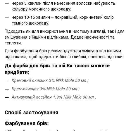
через 5 хвилин після нанесення волоски набувають
кольору молочного шоколаду;
через 10-15 хвилин – яскравіший, коричневий колір
темного шоколаду.
Підходить як для використання в чистому вигляді, так і для
змішування з іншими відтінками. Додає насиченості та
теплоти.
Для фарбування брів рекомендується змішувати з іншими
відтінками, щоб одержати більш глибокі, насичені відтінки.
До фарби для брів та вій Ви також можете
придбати:
Кремовий окисник 3% Nikk Mole 50 мл
;
Крем-окисник 3% Nikk Mole 30 мл
;
Активуючий лосьйон 1.9% Nikk Mole 30 мл
.
Спосіб застосування
Фарбування брів: