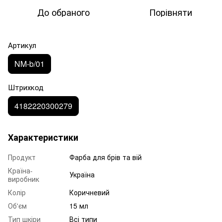
До обраного
Порівняти
Артикул
NM-b/01
Штрихкод
4182220300279
Характеристики
Продукт
Фарба для брів та вій
Країна-
Україна
виробник
Колір
Коричневий
Об'єм
15 мл
Тип шкіри
Всі типи