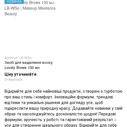
НОВИНКА
Артикул: LB-WSo
Засіб для видалення воску
Lovely Brows 100 мл
Ціну уточнюйте
Очікується
Відкрийте для себе найновіші продукти, створені з турботою
про ваш стиль і комфорт. Інноваційні формули, трендові
відтінки та унікальні рішення для догляду усе, щоб
підкреслити вашу природну красу. Додавайте новинки у свій
образ та насолоджуйтесь досконалістю щодня! Передові
формули, зручність у роботі та гарантований результат –
усе для створення ідеального образу. Відкрийте для себе