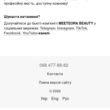
професійну якість, доступну кожному!
Шукаєте натхнення?
Долучайтеся до бьюті-комʼюніті
MEETEORA BEAUTY
у
соціальних мережах:
Telegram
,
Instagram
,
TikTok
,
Facebook
,
YouTube
-каналі
.
098 477-88-82
Контакти
Повна версія сайту
© 2026
Укр
Eng
Рус