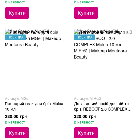
В наявності
В наявності
Купити
Купити
НОВИНКА
НОВИНКА
Артикул: MGel
Артикул: MlRc/2
Прозорий гель для брів Moléa
Доглядовий засіб для вій та
10 мл
брів REBOOT 2.0 COMPLEX
Molea 10 мл
280.00 грн
320.00 грн
В наявності
В наявності
Купити
Купити