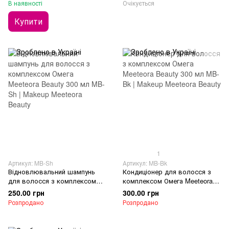
В наявності
Очікується
Купити
1
Артикул: MB-Sh
Артикул: MB-Bk
Відновлювальний шампунь
Кондиціонер для волосся з
для волосся з комплексом
комплексом Омега Meeteora
Омега Meeteora Beauty 300 мл
Beauty 300 мл
250.00 грн
300.00 грн
Розпродано
Розпродано