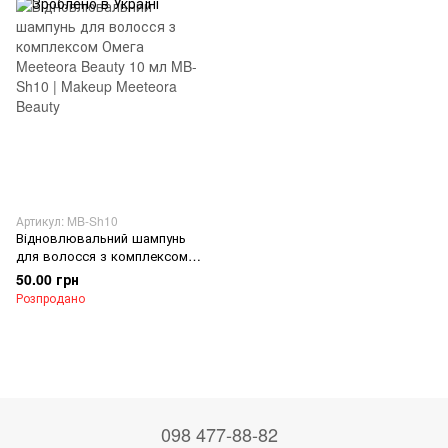
Артикул: MB-Sh10
Відновлювальний шампунь
для волосся з комплексом
Омега Meeteora Beauty 10 мл
50.00 грн
Розпродано
098 477-88-82