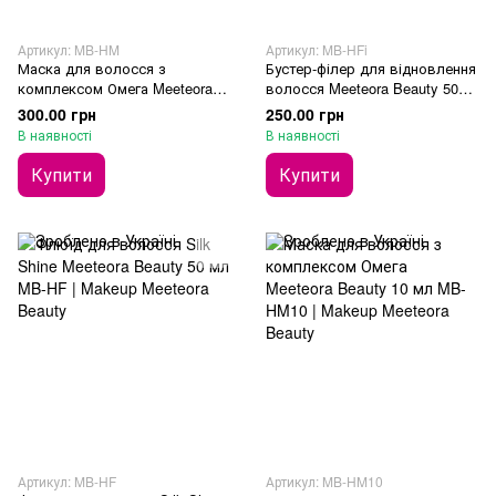
Артикул: MB-HM
Артикул: MB-HFi
Маска для волосся з
Бустер-філер для відновлення
комплексом Омега Meeteora
волосся Meeteora Beauty 50
Beauty 150 мл
мл
300.00 грн
250.00 грн
В наявності
В наявності
Купити
Купити
Артикул: MB-HF
Артикул: MB-HM10