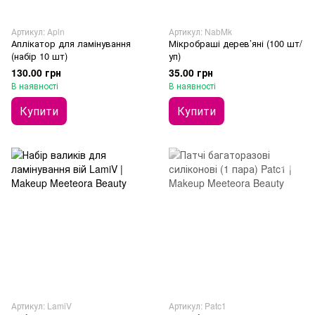
Артикул: Аpln
Артикул: NabMk
Аплікатор для ламінування
Мікробраші дерев’яні (100 шт/
(набір 10 шт)
уп)
130.00 грн
35.00 грн
В наявності
В наявності
Купити
Купити
Артикул: LamiV
Артикул: Patc1