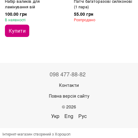
Набір валиків для
Патчі багаторазові силіконові
ламінування вій
(1 пара)
100.00 грн
55.00 грн
В наявності
Розпродано
Купити
098 477-88-82
Контакти
Повна версія сайту
© 2026
Укр
Eng
Рус
Інтернет-магазин створений з Хорошоп