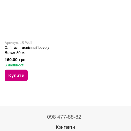
Артикул: LB-Woil
Олія для депіляції Lovely
Brows 50 мл
160.00 грн
В наявності
Купити
098 477-88-82
Контакти