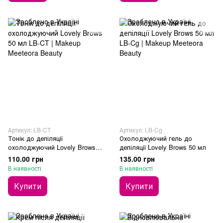
Артикул: LB-CT
Артикул: LB-Cg
Тонік до депіляції
Охолоджуючий гель до
охолоджуючий Lovely Brows
депіляції Lovely Brows 50 мл
50 мл
110.00 грн
135.00 грн
В наявності
В наявності
Купити
Купити