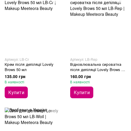
Артикул: LB-Cr
Артикул: LB-Rep
Крем після депіляції Lovely
Відновлювальна сироватка
Brows 50 мл
після депіляції Lovely Brows 50
мл
135.00 грн
160.00 грн
В наявності
В наявності
Купити
Купити