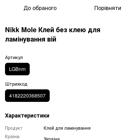
До обраного
Порівняти
Nikk Mole Клей без клею для
ламінування вій
Артикул
LGBnm
Штрихкод
4182220368507
Характеристики
Продукт
Клей для ламінування
Країна-
Україна