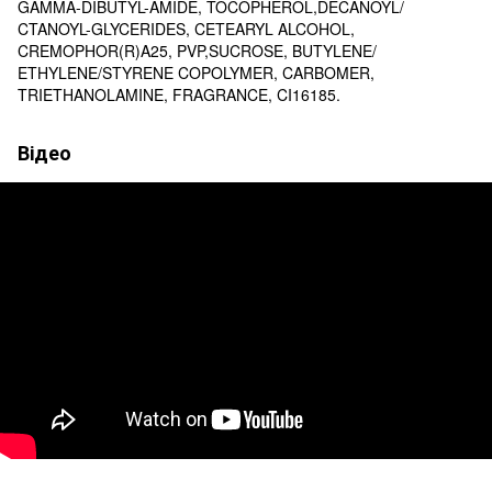
GAMMA-DIBUTYL-AMIDE, TOCOPHEROL,DECANOYL/
CTANOYL-GLYCERIDES, CETEARYL ALCOHOL,
CREMOPHOR(R)A25, PVP,SUCROSE, BUTYLENE/
ETHYLENE/STYRENE COPOLYMER, CARBOMER,
TRIETHANOLAMINE, FRAGRANCE, CI16185.
Відео