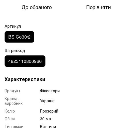
До обраного
Порівняти
Артикул
BS Co30/2
Штрихкод
4823110800966
Характеристики
Продукт
Фіксатори
Країна-
Україна
виробник
Колір
Прозорий
Об'єм
30 мл
Тип шкіри
Всі типи