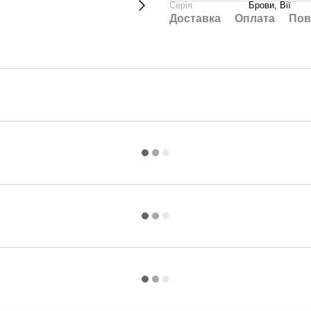
Серія
Брови, Вії
Доставка
Оплата
Пов