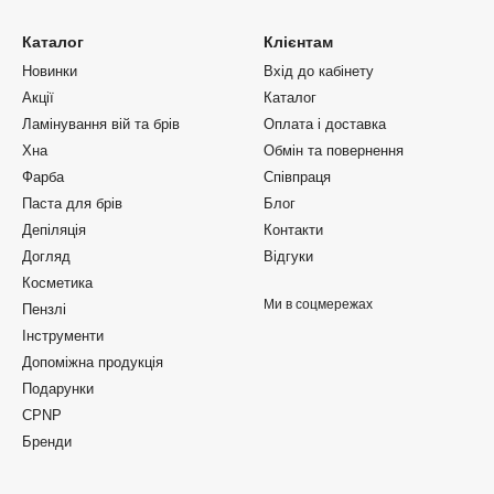
Каталог
Клієнтам
Новинки
Вхід до кабінету
Акції
Каталог
Ламінування вій та брів
Оплата і доставка
Хна
Обмін та повернення
Фарба
Співпраця
Паста для брів
Блог
Депіляція
Контакти
Догляд
Відгуки
Косметика
Ми в соцмережах
Пензлі
Інструменти
Допоміжна продукція
Подарунки
CPNP
Бренди