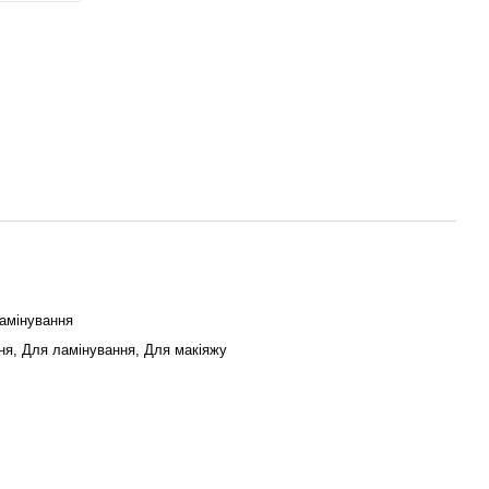
амінування
я, Для ламінування, Для макіяжу