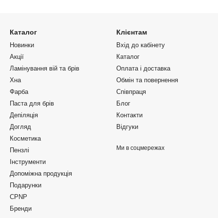
Каталог
Клієнтам
Новинки
Вхід до кабінету
Акції
Каталог
Ламінування вій та брів
Оплата і доставка
Хна
Обмін та повернення
Фарба
Співпраця
Паста для брів
Блог
Депіляція
Контакти
Догляд
Відгуки
Косметика
Ми в соцмережах
Пензлі
Інструменти
Допоміжна продукція
Подарунки
CPNP
Бренди