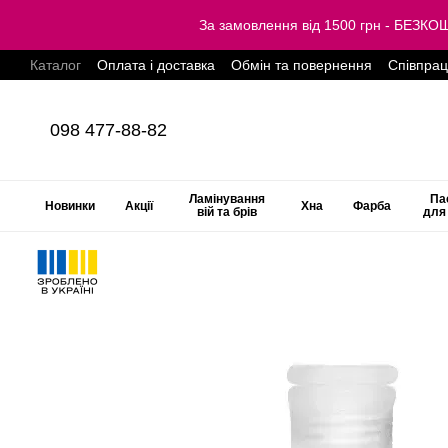
Перейти до основного контенту
За замовлення від 1500 грн - БЕЗ
Каталог
Оплата і доставка
Обмін та повернення
Співпра
098 477-88-82
Ламінування
Па
Новинки
Акції
Хна
Фарба
вій та брів
для