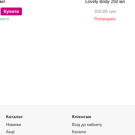
 мл
Lovely Body 250 мл
Купити
310.00 грн
ності
Розпродано
Каталог
Клієнтам
Новинки
Вхід до кабінету
Акції
Каталог