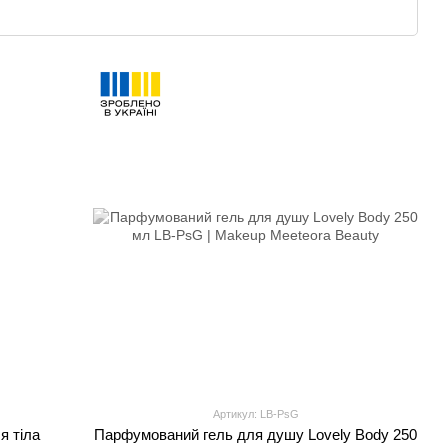
Артикул: LB-PsG
я тіла
Парфумований гель для душу Lovely Body 250