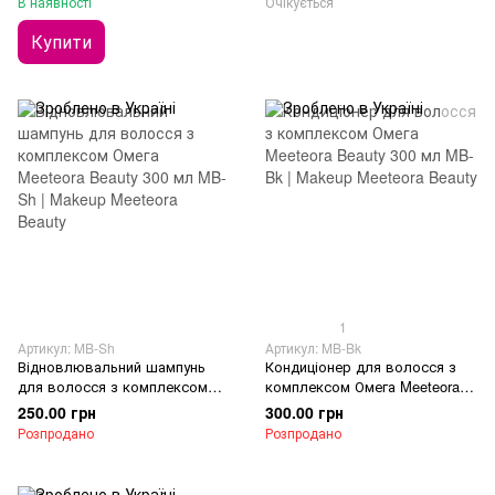
В наявності
Очікується
Купити
1
Артикул: MB-Sh
Артикул: MB-Bk
Відновлювальний шампунь
Кондиціонер для волосся з
для волосся з комплексом
комплексом Омега Meeteora
Омега Meeteora Beauty 300 мл
Beauty 300 мл
250.00 грн
300.00 грн
Розпродано
Розпродано