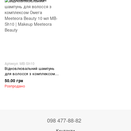
Артикул: MB-Sh10
Відновлювальний шампунь
для волосся з комплексом
Омега Meeteora Beauty 10 мл
50.00 грн
Розпродано
098 477-88-82
Контакти