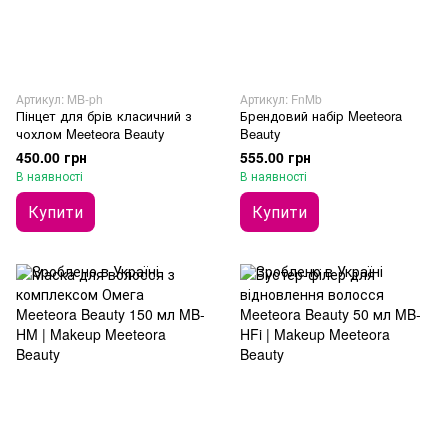
Артикул: MB-ph
Артикул: FnMb
Пінцет для брів класичний з
Брендовий набір Meeteora
чохлом Meeteora Beauty
Beauty
450.00 грн
555.00 грн
В наявності
В наявності
Купити
Купити