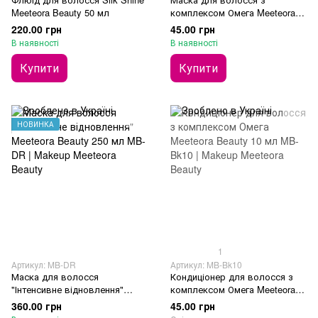
Meeteora Beauty 50 мл
комплексом Омега Meeteora
Beauty 10 мл
220.00 грн
45.00 грн
В наявності
В наявності
Купити
Купити
НОВИНКА
1
Артикул: MB-DR
Артикул: MB-Bk10
Маска для волосся
Кондиціонер для волосся з
"Інтенсивне відновлення"
комплексом Омега Meeteora
Meeteora Beauty 250 мл
Beauty 10 мл
360.00 грн
45.00 грн