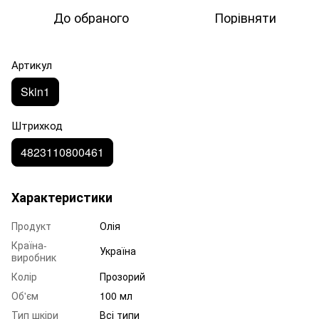
До обраного
Порівняти
Артикул
Skin1
Штрихкод
4823110800461
Характеристики
Продукт
Олія
Країна-
Україна
виробник
Колір
Прозорий
Об'єм
100 мл
Тип шкіри
Всі типи