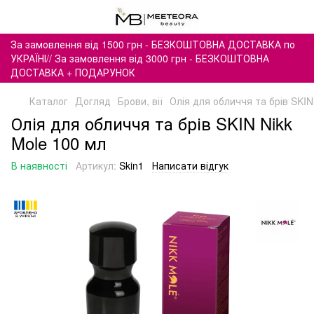
За замовлення від 1500 грн - БЕЗКОШТОВНА ДОСТАВКА по
УКРАЇНІ// За замовлення від 3000 грн - БЕЗКОШТОВНА
ДОСТАВКА + ПОДАРУНОК
Каталог
Догляд
Брови, вії
Олія для обличчя та брів SKIN
Олія для обличчя та брів SKIN Nikk
Mole 100 мл
В наявності
Артикул:
Skin1
Написати відгук