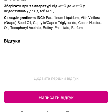
Зберігати при температурі
від +5°С до +25°С у
недоступному для дітей місці.
Склад/Ingredients INCI:
Paraffinum Liquidum, Vitis Vinifera
(Grape) Seed Oil, Caprylic/Capric Triglyceride, Cocos Nucifera
Oil, Tocopheryl Acetate, Retinyl Palmitate, Parfum
Відгуки
Додайте перший відгук
Написати відгук