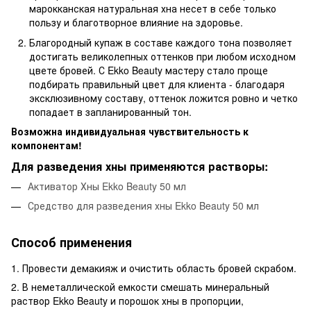
марокканская натуральная хна несет в себе только
пользу и благотворное влияние на здоровье.
Благородный купаж в составе каждого тона позволяет
достигать великолепных оттенков при любом исходном
цвете бровей. С Ekko Beauty мастеру стало проще
подбирать правильный цвет для клиента - благодаря
эксклюзивному составу, оттенок ложится ровно и четко
попадает в запланированный тон.
Возможна индивидуальная чувствительность к
компонентам!
Для разведения хны применяются растворы:
Активатор Хны Ekko Beauty 50 мл
Средство для разведения хны Ekko Beauty 50 мл
Способ применения
1. Провести демакияж и очистить область бровей скрабом.
2. В неметаллической емкости смешать минеральный
раствор Ekko Beauty и порошок хны в пропорции,