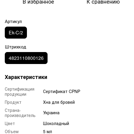
В избранное
К сравнению
Артикул
Ek-C/2
Штрихкод
4823110800126
Характеристики
Сертификация
Сертификат CPNP
продукции
Продукт
Хна для бровей
Страна-
Украина
производитель
Цвет
Шоколадный
Объем
5 мл