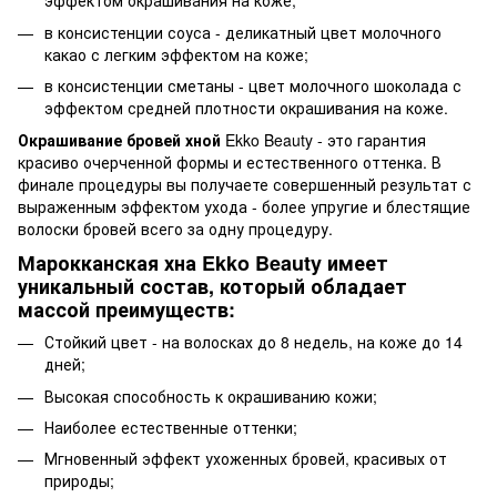
эффектом окрашивания на коже;
в консистенции соуса - деликатный цвет молочного
какао с легким эффектом на коже;
в консистенции сметаны - цвет молочного шоколада с
эффектом средней плотности окрашивания на коже.
Окрашивание бровей хной
Ekko Beauty - это гарантия
красиво очерченной формы и естественного оттенка. В
финале процедуры вы получаете совершенный результат с
выраженным эффектом ухода - более упругие и блестящие
волоски бровей всего за одну процедуру.
Марокканская хна Ekko Beauty имеет
уникальный состав, который обладает
массой преимуществ:
Стойкий цвет - на волосках до 8 недель, на коже до 14
дней;
Высокая способность к окрашиванию кожи;
Наиболее естественные оттенки;
Мгновенный эффект ухоженных бровей, красивых от
природы;