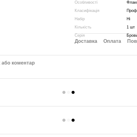
Особливості
Флак
Класифікація
Проф
Набір
Ні
Кількість
1 шт
Серія
Бров
Доставка
Оплата
Пов
к або коментар