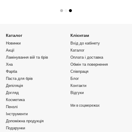
Каталог
Клієнтам
Новинки
Вхід до кабінету
Акції
Каталог
Ламінування вій та брів
Оплата і доставка
Хна
Обмін та повернення
Фарба
Співпраця
Паста для брів
Блог
Депіляція
Контакти
Догляд
Відгуки
Косметика
Ми в соцмережах
Пензлі
Інструменти
Допоміжна продукція
Подарунки