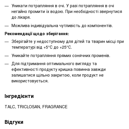
Уникати потрапляння в очі. У разі потрапляння в очі
негайно промити їх водою. При необхідності звернутися
до лікаря.
Можлива індивідуальна чутливість до компонентів.
Рекомендації щодо зберігання:
Зберігайте у недоступному для дітей та тварин місці при
температурі від +5°С до +25°С.
Уникайте потрапляння прямих сонячних променів.
Для підтримання оптимального вигляду та
ефективності продукту кришка повинна завжди
залишатися щільно закритою, коли продукт не
використовується.
Інгредієнти
ТALC, TRICLOSAN, FRAGRANCE
Відгуки