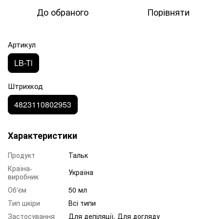
До обраного
Порівняти
Артикул
LB-Tl
Штрихкод
4823110802953
Характеристики
Продукт
Тальк
Країна-
Україна
виробник
Об'єм
50 мл
Тип шкіри
Всі типи
Застосування
Для депіляції, Для догляду