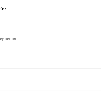
брів
ернення