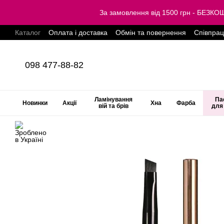
Перейти до основного контенту
За замовлення від 1500 грн - БЕЗ
Каталог
Оплата і доставка
Обмін та повернення
Співпра
098 477-88-82
Ламінування
Па
Новинки
Акції
Хна
Фарба
вій та брів
для