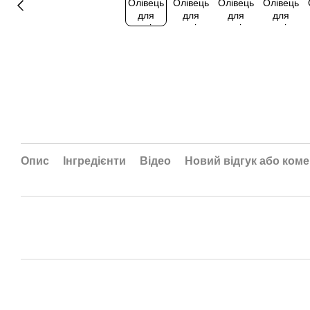
Опис
Інгредієнти
Відео
Новий відгук або ком