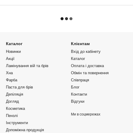
Каталог
Клієнтам
Новинки
Вхід до кабінету
Акції
Каталог
Ламінування вій та брів
Оплата і доставка
Хна
Обмін та повернення
Фарба
Співпраця
Паста для брів
Блог
Депіляція
Контакти
Догляд
Відгуки
Косметика
Ми в соцмережах
Пензлі
Інструменти
Допоміжна продукція