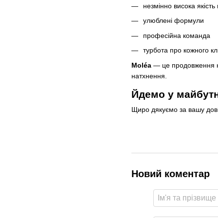
незмінно висока якість 
улюблені формули
професійна команда
турбота про кожного кл
Moléa
— це продовження на
натхнення.
Йдемо у майбут
Щиро дякуємо за вашу дові
Новий коментар