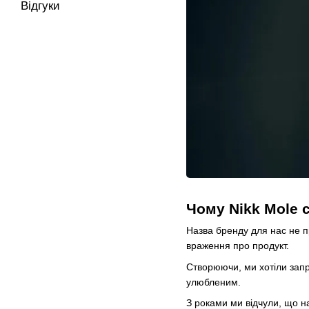
Відгуки
Чому Nikk Mole с
Назва бренду для нас не пр
враження про продукт.
Створюючи, ми хотіли запр
улюбленим.
З роками ми відчули, що н