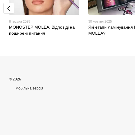
8 грудня 2025
30 жовтня 2025
MONOSTEP MOLEA. Відповіді на
Які етапи ламінування
поширені питання
MOLEA?
© 2026
Мобільна версія