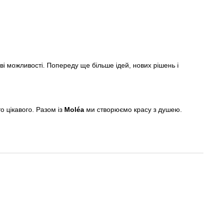
і можливості. Попереду ще більше ідей, нових рішень і
 цікавого. Разом із
Moléa
ми створюємо красу з душею.