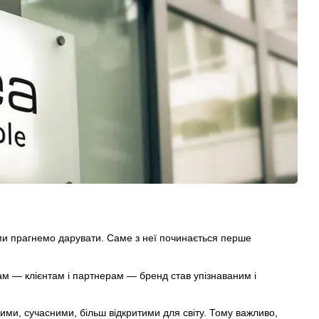
і ми прагнемо дарувати. Саме з неї починається перше
вам — клієнтам і партнерам — бренд став упізнаваним і
ими, сучасними, більш відкритими для світу. Тому важливо,