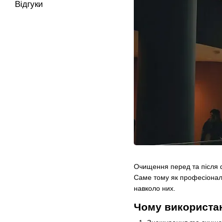
Відгуки
Очищення перед та після ф
Саме тому як професіонали
навколо них.
Чому використа