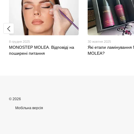
8 грудня 2025
30 жовтня 2025
MONOSTEP MOLEA. Відповіді на
Які етапи ламінування
поширені питання
MOLEA?
© 2026
Мобільна версія